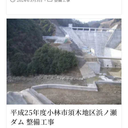
平成25年度​​小林市須木地区浜ノ瀬
ダム 整備工事