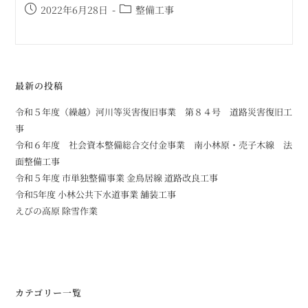
2022年6月28日
整備工事
最新の投稿
令和５年度（繰越）河川等災害復旧事業 第８４号 道路災害復旧工
事
令和６年度 社会資本整備総合交付金事業 南小林原・売子木線 法
面整備工事
令和５年度 市単独整備事業 金鳥居線 道路改良工事
令和5年度 小林公共下水道事業 舗装工事
えびの高原 除雪作業
カテゴリー一覧