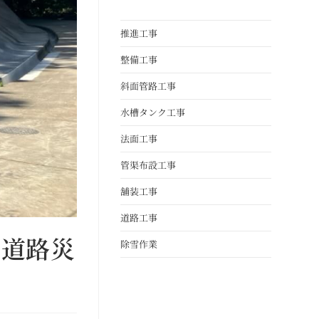
推進工事
整備工事
斜面管路工事
水槽タンク工事
法面工事
管渠布設工事
舗装工事
道路工事
 道路災
除雪作業