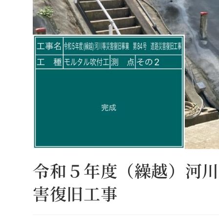
令和５年度（繰越）河川
害復旧工事