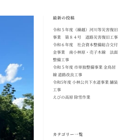
最新の投稿
令和５年度（繰越）河川等災害復旧
事業 第８４号 道路災害復旧工事
令和６年度 社会資本整備総合交付
金事業 南小林原・売子木線 法面
整備工事
令和５年度 市単独整備事業 金鳥居
線 道路改良工事
令和5年度 小林公共下水道事業 舗装
工事
えびの高原 除雪作業
カテゴリー一覧